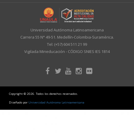
Universidad Autónoma Latinoamericana
Carrera 55 N° 49-51. Medellín-Colombia-Suramérica.
Tel: (+57) 604 511 21 99
Vigilada Mineducación - CÓDIGO SNIES IES 1814
Copyright © 2026. Todos los derechos reservados.
Diseñado por
Universidad Autónoma Latinoamericana