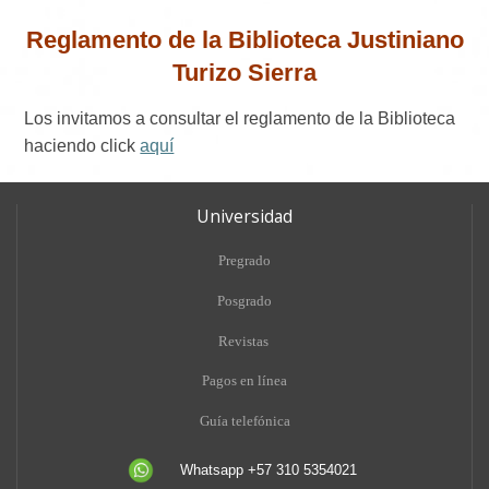
Reglamento de la Biblioteca Justiniano
Turizo Sierra
Los invitamos a consultar el reglamento de la Biblioteca
haciendo click
aquí
Universidad
Pregrado
Posgrado
Revistas
Pagos en línea
Guía telefónica
Whatsapp +57 310 5354021