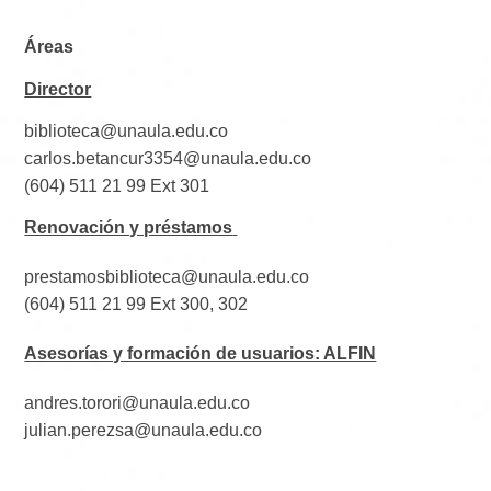
Áreas
Director
biblioteca@unaula.edu.co
carlos.betancur3354@unaula.edu.co
(604) 511 21 99 Ext 301
Renovación y préstamos
prestamosbiblioteca@unaula.edu.co
(604) 511 21 99 Ext 300, 302
Asesorías y formación de usuarios: ALFIN
andres.torori@unaula.edu.co
julian.perezsa@unaula.edu.co