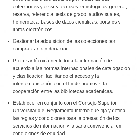
colecciones y de sus recursos tecnológicos: general,
reserva, referencia, tesis de grado, audiovisuales,
hemeroteca, bases de datos científicas, portales y
libros electrónicos.
Gestionar la adquisición de las colecciones por
compra, canje o donación.
Procesar técnicamente toda la información de
acuerdo a las normas internacionales de catalogación
y clasificación, facilitando el acceso y la
intercomunicación con el fin de promover la
cooperación entre las bibliotecas académicas.
Establecer en conjunto con el Consejo Superior
Universitario el Reglamento Interno que rija y defina
las reglas y condiciones para la prestación de los
servicios de información y la sana convivencia, en
condiciones de equidad.