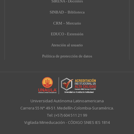
SIRENA - Docentes
SINBAD – Biblioteca
CRM – Mercurio
EDUCO - Extensión
A
tención al usuario
Política de protección de datos
Universidad Autónoma Latinoamericana
Carrera 55 N° 49-51. Medellín-Colombia-Suramérica.
Tel: (+57) 604 511 21 99
Vigilada Mineducación - CÓDIGO SNIES IES 1814