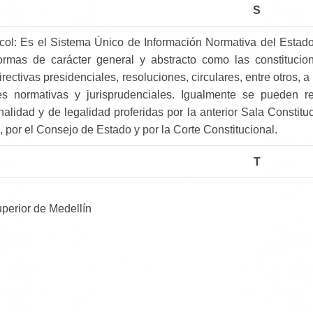
S
col: Es el Sistema Único de Información Normativa del Estado
normas de carácter general y abstracto como las constitucio
irectivas presidenciales, resoluciones, circulares, entre otros, 
es normativas y jurisprudenciales. Igualmente se pueden re
onalidad y de legalidad proferidas por la anterior Sala Consti
 por el Consejo de Estado y por la Corte Constitucional.
T
uperior de Medellín