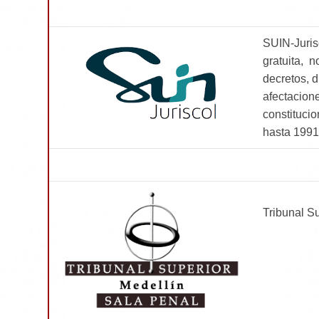
SUIN-Juris
gratuita, 
decretos, d
afectacion
constituci
hasta 1991,
Tribunal S