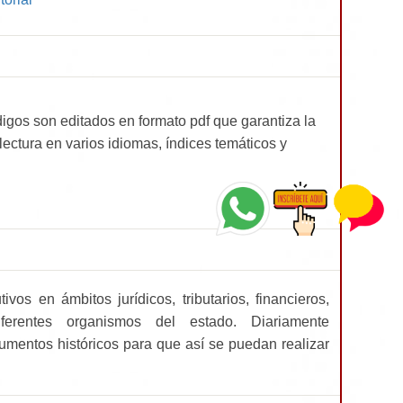
digos son editados en formato pdf que garantiza la
lectura en varios idiomas, índices temáticos y
vos en ámbitos jurídicos, tributarios, financieros,
erentes organismos del estado. Diariamente
umentos históricos para que así se puedan realizar