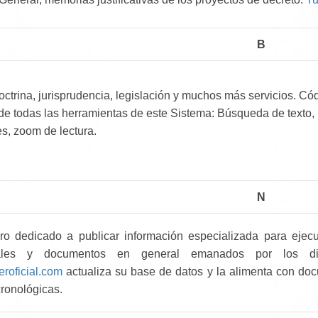
B
ctrina, jurisprudencia, legislación y muchos más servicios. Có
 de todas las herramientas de este Sistema: Búsqueda de texto, 
es, zoom de lectura.
N
ro dedicado a publicar información especializada para ejecuti
iales y documentos en general emanados por los dif
eroficial.com
actualiza su base de datos y la alimenta con doc
cronológicas.