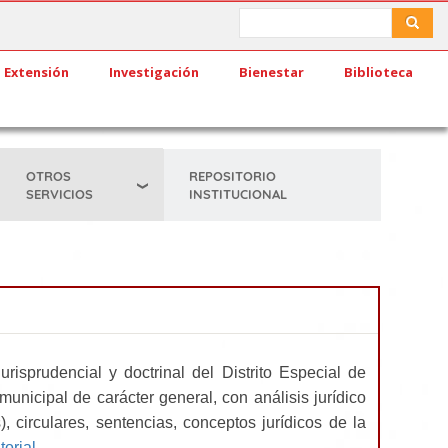
Search
Search
Extensión
Investigación
Bienestar
Biblioteca
OTROS
REPOSITORIO
SERVICIOS
INSTITUCIONAL
risprudencial y doctrinal del Distrito Especial de
unicipal de carácter general, con análisis jurídico
, circulares, sentencias, conceptos jurídicos de la
torial