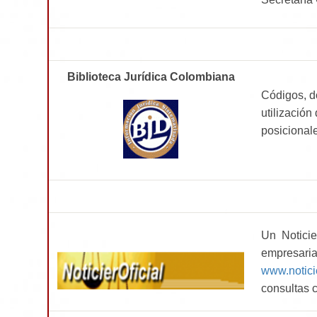
Biblioteca Jurídica Colombiana
Códigos, do
utilización
posicional
Un Noticie
empresar
www.notici
consultas 