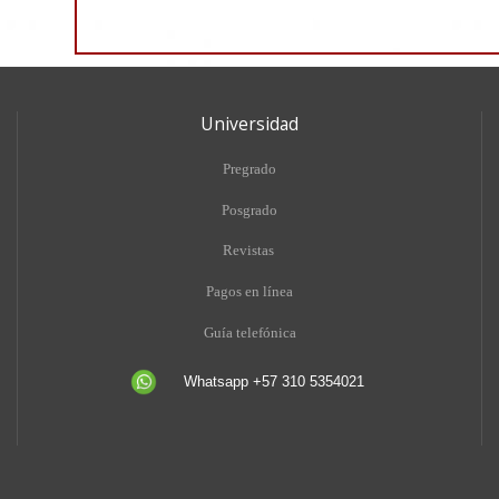
Universidad
Pregrado
Posgrado
Revistas
Pagos en línea
Guía telefónica
Whatsapp +57 310 5354021