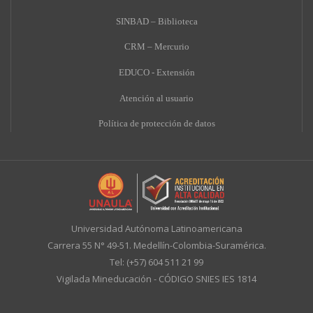
SINBAD – Biblioteca
CRM – Mercurio
EDUCO - Extensión
A
tención al usuario
Política de protección de datos
Universidad Autónoma Latinoamericana
Carrera 55 N° 49-51. Medellín-Colombia-Suramérica.
Tel: (+57) 604 511 21 99
Vigilada Mineducación - CÓDIGO SNIES IES 1814