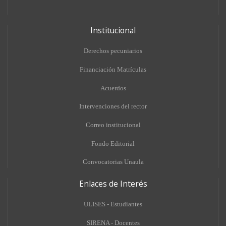
Institucional
Derechos pecuniarios
Financiación Matrículas
Acuerdos
Intervenciones del rector
Correo institucional
Fondo Editorial
Convocatorias Unaula
Enlaces de Interés
ULISES - Estudiantes
SIRENA - Docentes