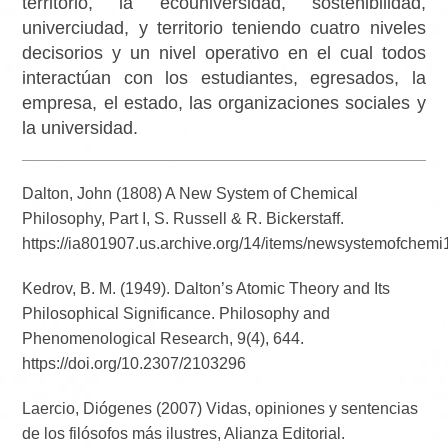
territorio, la ecouniversidad, sostenibilidad,
univerciudad, y territorio teniendo cuatro niveles
decisorios y un nivel operativo en el cual todos
interactúan con los estudiantes, egresados, la
empresa, el estado, las organizaciones sociales y
la universidad.
Dalton, John (1808) A New System of Chemical
Philosophy, Part I, S. Russell & R. Bickerstaff.
https://ia801907.us.archive.org/14/items/newsystemofchem
Kedrov, B. M. (1949). Dalton’s Atomic Theory and Its
Philosophical Significance. Philosophy and
Phenomenological Research, 9(4), 644.
https://doi.org/10.2307/2103296
Laercio, Diógenes (2007) Vidas, opiniones y sentencias
de los filósofos más ilustres, Alianza Editorial.