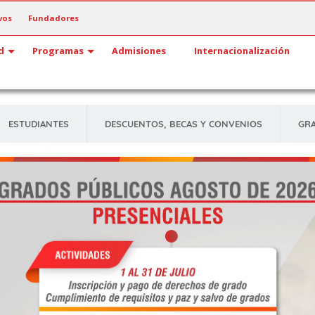
vos
Fundadores
d
Programas
Admisiones
Internacionalización
ESTUDIANTES
DESCUENTOS, BECAS Y CONVENIOS
GR