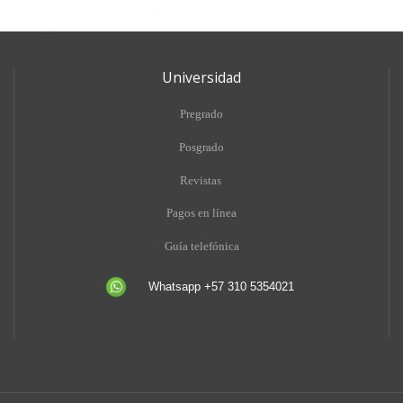
Universidad
Pregrado
Posgrado
Revistas
Pagos en línea
Guía telefónica
Whatsapp +57 310 5354021