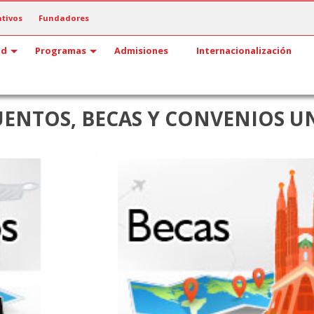
tivos
Fundadores
ad
Programas
Admisiones
Internacionalización
UENTOS, BECAS Y CONVENIOS U