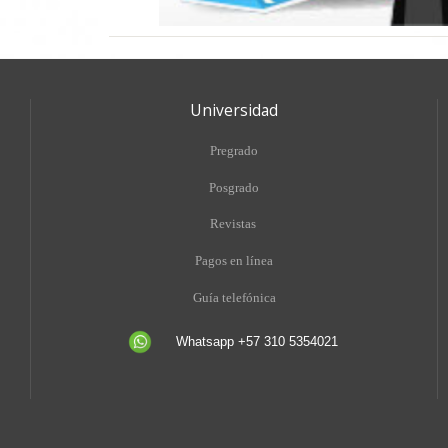
Universidad
Pregrado
Posgrado
Revistas
Pagos en línea
Guía telefónica
Whatsapp +57 310 5354021