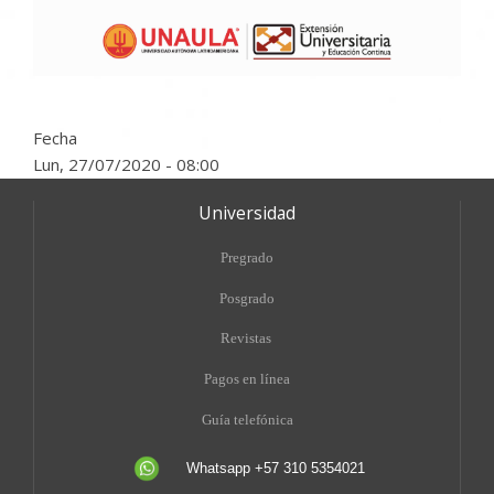
Fecha
Lun, 27/07/2020 - 08:00
Universidad
Pregrado
Posgrado
Revistas
Pagos en línea
Guía telefónica
Whatsapp +57 310 5354021