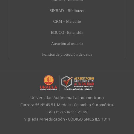
SINBAD – Biblioteca
CRM – Mercurio
EDUCO - Extensión
A
tención al usuario
Política de protección de datos
Universidad Autónoma Latinoamericana
Carrera 55 N° 49-51. Medellín-Colombia-Suramérica.
Tel: (+57) 604 511 21 99
Vigilada Mineducación - CÓDIGO SNIES IES 1814