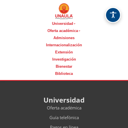
Universidad
Oferta académica
Admisiones
Internacionalización
Extensión
Investigación
Bienestar
Biblioteca
Universidad
Oferta académica
Guía telefónica
Pagos en línea