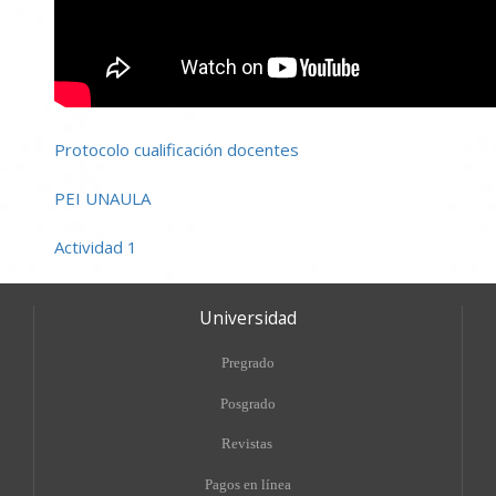
Protocolo cualificación docentes
PEI UNAULA
Actividad 1
Universidad
Pregrado
Posgrado
Revistas
Pagos en línea