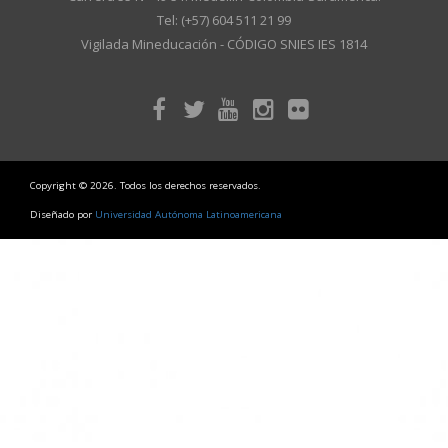
Tel: (+57) 604 511 21 99
Vigilada Mineducación - CÓDIGO SNIES IES 1814
Copyright © 2026. Todos los derechos reservados.
Diseñado por
Universidad Autónoma Latinoamericana