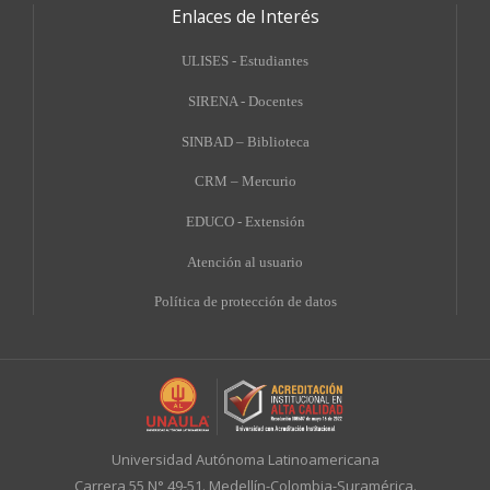
Enlaces de Interés
ULISES - Estudiantes
SIRENA - Docentes
SINBAD – Biblioteca
CRM – Mercurio
EDUCO - Extensión
A
tención al usuario
Política de protección de datos
Universidad Autónoma Latinoamericana
Carrera 55 N° 49-51. Medellín-Colombia-Suramérica.