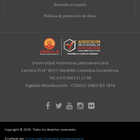
A
tención al usuario
Política de protección de datos
Universidad Autónoma Latinoamericana
Carrera 55 N° 49-51. Medellín-Colombia-Suramérica.
Tel: (+57) 604 511 21 99
Vigilada Mineducación - CÓDIGO SNIES IES 1814
Copyright © 2026. Todos los derechos reservados.
Diseñado por
Universidad Autónoma Latinoamericana