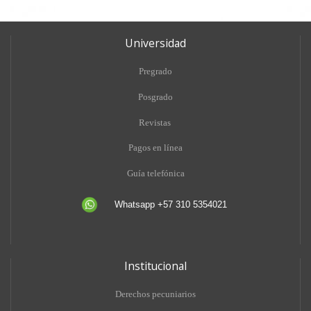
Universidad
Pregrado
Posgrado
Revistas
Pagos en línea
Guía telefónica
Whatsapp +57 310 5354021
Institucional
Derechos pecuniarios