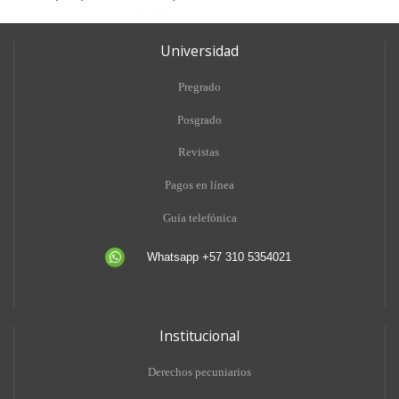
Universidad
Pregrado
Posgrado
Revistas
Pagos en línea
Guía telefónica
Whatsapp +57 310 5354021
Institucional
Derechos pecuniarios