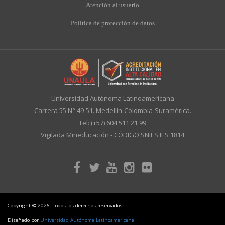
A
tención al usuario
Política de protección de datos
Universidad Autónoma Latinoamericana
Carrera 55 N° 49-51. Medellín-Colombia-Suramérica.
Tel: (+57) 604 511 21 99
Vigilada Mineducación - CÓDIGO SNIES IES 1814
Copyright © 2026. Todos los derechos reservados.
Diseñado por
Universidad Autónoma Latinoamericana