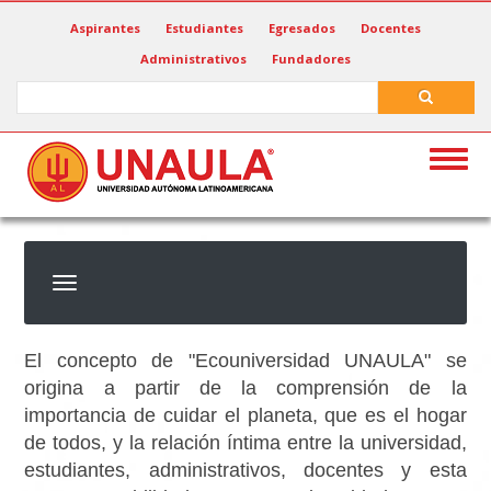
Pasar
Aspirantes
Estudiantes
Egresados
Docentes
al
Administrativos
Fundadores
contenido
principal
Search
Search
Togg
navig
El concepto de "Ecouniversidad UNAULA" se
origina a partir de la comprensión de la
importancia de cuidar el planeta, que es el hogar
de todos, y la relación íntima entre la universidad,
estudiantes, administrativos, docentes y esta