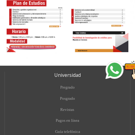
Universidad
Pregrado
Posgrado
Revistas
Pagos en línea
Guía telefónica