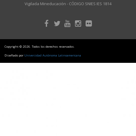
Vigilada Mineducación - CÓDIGO SNIES IES 1814
Copyright © 2026. Todos los derechos reservados.
Diseñado por
Universidad Autónoma Latinoamericana