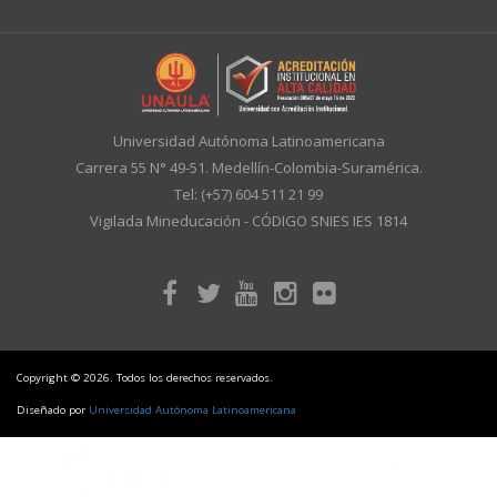
Universidad Autónoma Latinoamericana
Carrera 55 N° 49-51. Medellín-Colombia-Suramérica.
Tel: (+57) 604 511 21 99
Vigilada Mineducación - CÓDIGO SNIES IES 1814
Copyright © 2026. Todos los derechos reservados.
Diseñado por
Universidad Autónoma Latinoamericana