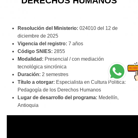
DERECHOS HUMANOS
Resolución del Ministerio:
024010 del 12 de
diciembre de 2025
Vigencia del registro:
7 años
Código SNIES:
2855
Modalidad:
Presencial / con mediación
tecnológica sincrónica
Duración:
2 semestres
Título a otorgar:
Especialista en Cultura Política:
Pedagogía de los Derechos Humanos
Lugar de desarrollo del programa:
Medellín,
Antioquia