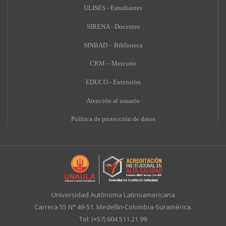
ULISES - Estudiantes
SIRENA - Docentes
SINBAD – Biblioteca
CRM – Mercurio
EDUCO - Extensión
A
tención al usuario
Política de protección de datos
Universidad Autónoma Latinoamericana
Carrera 55 N° 49-51. Medellín-Colombia-Suramérica.
Tel: (+57) 604 511 21 99