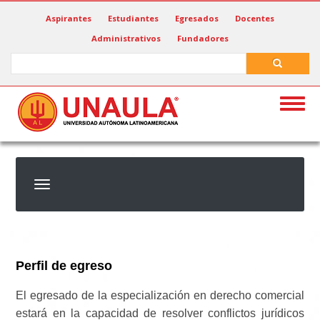
Pasar
Aspirantes
Estudiantes
Egresados
Docentes
al
Administrativos
Fundadores
contenido
principal
Search
Search
Togg
navig
Perfil de egreso
El egresado de la especialización en derecho comercial
estará en la capacidad de resolver conflictos jurídicos