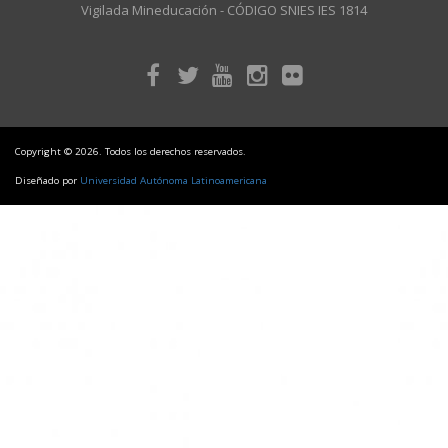
Vigilada Mineducación - CÓDIGO SNIES IES 1814
Copyright © 2026. Todos los derechos reservados.
Diseñado por
Universidad Autónoma Latinoamericana