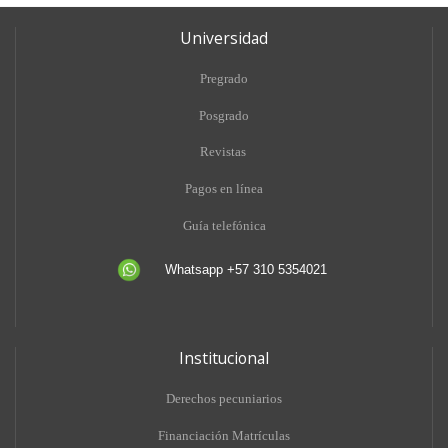
Universidad
Pregrado
Posgrado
Revistas
Pagos en línea
Guía telefónica
Whatsapp +57 310 5354021
Institucional
Derechos pecuniarios
Financiación Matrículas