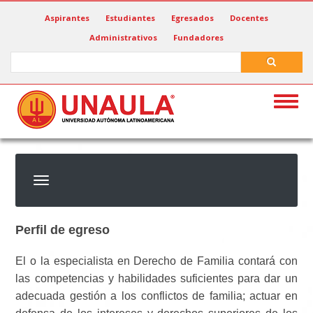
Pasar
Aspirantes
Estudiantes
Egresados
Docentes
al
Administrativos
Fundadores
contenido
principal
Search
Search
Togg
navig
Perfil de egreso
El o la especialista en Derecho de Familia contará con
las competencias y habilidades suficientes para dar un
adecuada gestión a los conflictos de familia; actuar en