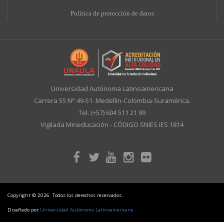
Política de protección de datos
Universidad Autónoma Latinoamericana
Carrera 55 N° 49-51. Medellín-Colombia-Suramérica.
Tel: (+57) 604 511 21 99
Vigilada Mineducación - CÓDIGO SNIES IES 1814
Copyright © 2026. Todos los derechos reservados.
Diseñado por
Universidad Autónoma Latinoamericana