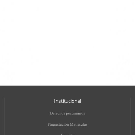
Institucional
Derechos pecuniarios
Financiación Matrículas