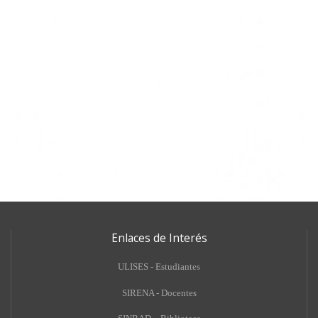
Enlaces de Interés
ULISES - Estudiantes
SIRENA - Docentes