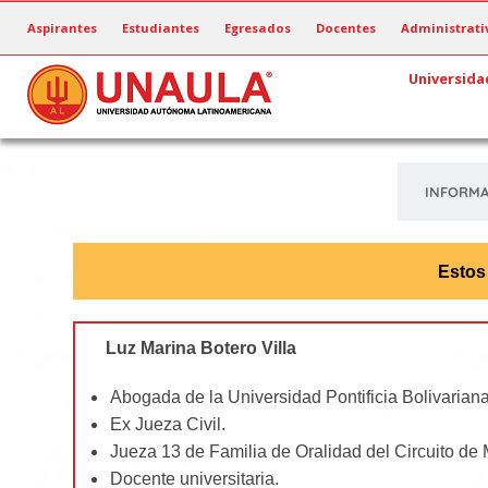
Pasar
Aspirantes
Estudiantes
Egresados
Docentes
Administrati
al
contenido
Universida
principal
INFORMA
Estos
Luz Marina Botero Villa
Abogada de la Universidad Pontificia Bolivariana
Ex Jueza Civil.
Jueza 13 de Familia de Oralidad del Circuito de 
Docente universitaria.