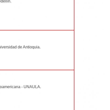
dellín.
versidad de Antioquia.
tinoamericana - UNAULA.