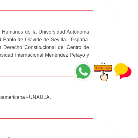
os Humanos de la Universidad Autónoma
 Pablo de Olavide de Sevilla - España.
n Derecho Constitucional del Centro de
versidad Internacional Menéndez Pelayo y
inoamericana - UNAULA.