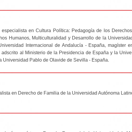
especialista en Cultura Política: Pedagogía de los Derech
s Humanos, Multiculturalidad y Desarrollo de la Universidad
Universidad Internacional de Andalucía - España, magíster e
, adscrito al Ministerio de la Presidencia de España y la Uni
 Universidad Pablo de Olavide de Sevilla - España.
ialista en Derecho de Familia de la Universidad Autónoma Lat