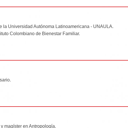
de la Universidad Autónoma Latinoamericana - UNAULA.
tituto Colombiano de Bienestar Familiar.
sario.
 y magíster en Antropología.