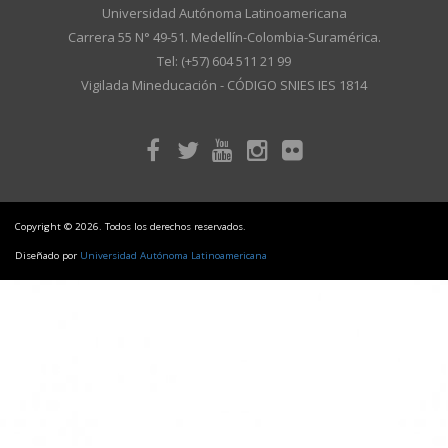
Universidad Autónoma Latinoamericana
Carrera 55 N° 49-51. Medellín-Colombia-Suramérica.
Tel: (+57) 604 511 21 99
Vigilada Mineducación - CÓDIGO SNIES IES 1814
Copyright © 2026. Todos los derechos reservados.
Diseñado por
Universidad Autónoma Latinoamericana