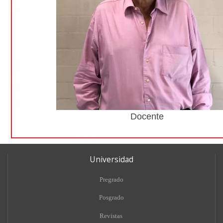
Docente
Universidad
Pregrado
Posgrado
Revistas