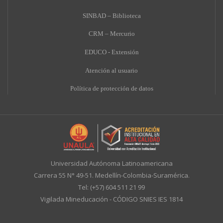
SINBAD – Biblioteca
CRM – Mercurio
EDUCO - Extensión
A
tención al usuario
Política de protección de datos
Universidad Autónoma Latinoamericana
Carrera 55 N° 49-51. Medellín-Colombia-Suramérica.
Tel: (+57) 604 511 21 99
Vigilada Mineducación - CÓDIGO SNIES IES 1814