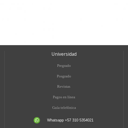
Universidad
Pregrado
Posgrado
Revistas
Pagos en línea
Guía telefónica
Whatsapp +57 310 5354021