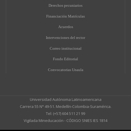
Derechos pecuniarios
Financiación Matrículas
Acuerdos
Intervenciones del rector
Correo institucional
Fondo Editorial
Convocatorias Unaula
Universidad Autónoma Latinoamericana
Carrera 55 N° 49-51. Medellín-Colombia-Suramérica.
Tel: (+57) 604 511 21 99
Vigilada Mineducación - CÓDIGO SNIES IES 1814