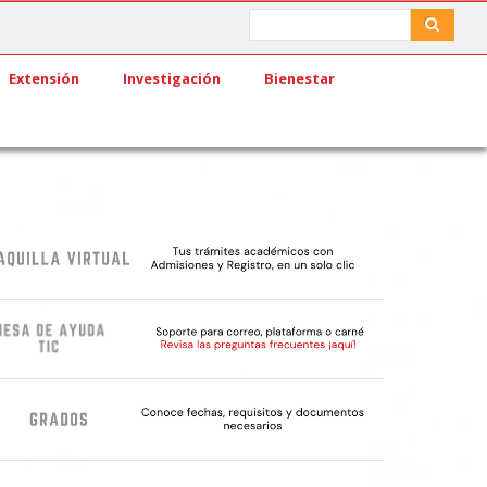
Search
Search
Extensión
Investigación
Bienestar