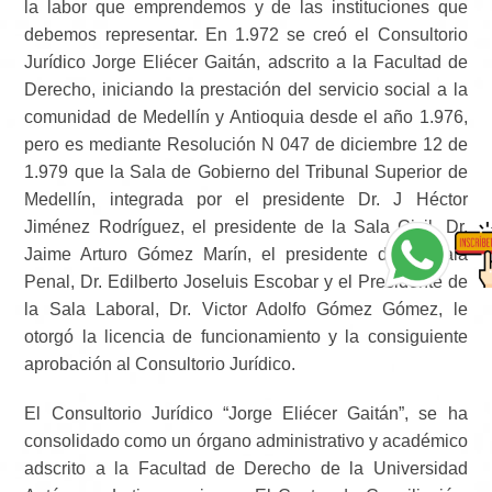
la labor que emprendemos y de las instituciones que
debemos representar. En 1.972 se creó el Consultorio
Jurídico Jorge Eliécer Gaitán, adscrito a la Facultad de
Derecho, iniciando la prestación del servicio social a la
comunidad de Medellín y Antioquia desde el año 1.976,
pero es mediante Resolución N 047 de diciembre 12 de
1.979 que la Sala de Gobierno del Tribunal Superior de
Medellín, integrada por el presidente Dr. J Héctor
Jiménez Rodríguez, el presidente de la Sala Civil, Dr.
Jaime Arturo Gómez Marín, el presidente de la Sala
Penal, Dr. Edilberto Joseluis Escobar y el Presidente de
la Sala Laboral, Dr. Victor Adolfo Gómez Gómez, le
otorgó la licencia de funcionamiento y la consiguiente
aprobación al Consultorio Jurídico.
El Consultorio Jurídico “Jorge Eliécer Gaitán”, se ha
consolidado como un órgano administrativo y académico
adscrito a la Facultad de Derecho de la Universidad