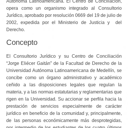
Autónoma Latinoamericana. El Centro de Conciliación,
opera como un organismo integrado al Consultorio
Jurídico, aprobado por resolución 0669 del 19 de julio de
2002, expedida por el Ministerio de Justicia y del
Derecho.
Concepto
El Consultorio Jurídico y su Centro de Conciliación
“Jorge Eliécer Gaitán” de la Facultad de Derecho de la
Universidad Autónoma Latinoamericana de Medellín, se
concibe como un órgano administrativo y académico
ceñido a las disposiciones legales que regulan la
materia, y a las normas estatutarias y reglamentarias que
rigen en la Universidad. Su accionar se perfila hacia la
prestación de servicios especialmente de carácter
jurídico en beneficio de la comunidad y, principalmente,
de las personas económicamente más desprotegidas,
por intermedio de los estudiantes de los cuatro últimos