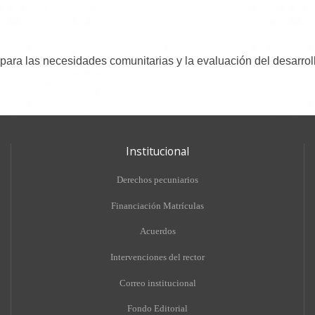
ara las necesidades comunitarias y la evaluación del desarrollo
Institucional
Derechos pecuniarios
Financiación Matrículas
Acuerdos
Intervenciones del rector
Correo institucional
Fondo Editorial