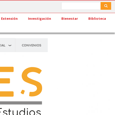
Search
Search
Extensión
Investigación
Bienestar
Biblioteca
IAL
CONVENIOS