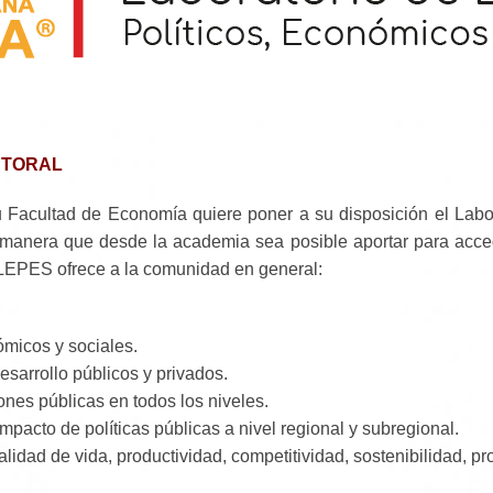
CTORAL
acultad de Economía quiere poner a su disposición el Labor
l manera que desde la academia sea posible aportar para ac
, LEPES ofrece a la comunidad en general:
ómicos y sociales.
sarrollo públicos y privados.
nes públicas en todos los niveles.
impacto de políticas públicas a nivel regional y subregional.
alidad de vida, productividad, competitividad, sostenibilidad, 