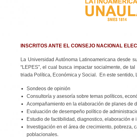
INSCRITOS ANTE EL CONSEJO NACIONAL ELE
La Universidad Autónoma Latinoamericana desde su F
“LEPES”, el cual busca impactar socialmente, de ta
triada Política, Económica y Social. En este sentido
Sondeos de opinión
Consultoría y asesoría sobre temas políticos, econ
Acompañamiento en la elaboración de planes de de
Evaluación de desempeño político de administracio
Estudio de factibilidad, diagnostico, elaboración e 
Investigación en el área de crecimiento, pobreza, c
poblacionales.