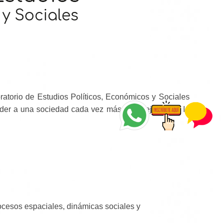
atorio de Estudios Políticos, Económicos y Sociales
ceder a una sociedad cada vez más compleja desde la
procesos espaciales, dinámicas sociales y