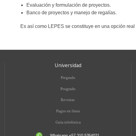
Evaluación y formulación de proyectos.
Banco de proyectos y manejo de regalías.
Es así como LEPES se constituye en una opción real p
Universidad
Pregrado
Posgrado
Revistas
Pagos en línea
Guía telefónica
Whatsapp +57 310 5354021