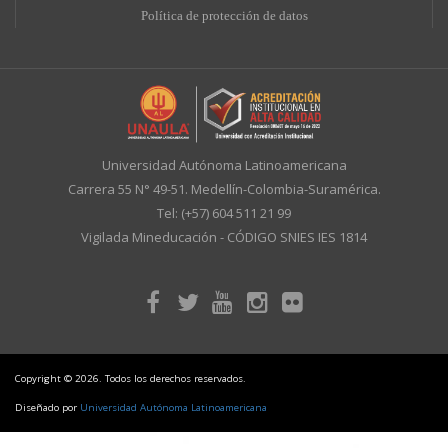
Política de protección de datos
Universidad Autónoma Latinoamericana
Carrera 55 N° 49-51. Medellín-Colombia-Suramérica.
Tel: (+57) 604 511 21 99
Vigilada Mineducación - CÓDIGO SNIES IES 1814
Copyright © 2026. Todos los derechos reservados.
Diseñado por
Universidad Autónoma Latinoamericana