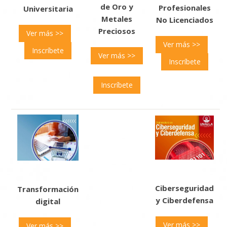
de Oro y
Profesionales
Universitaria
Metales
No Licenciados
Preciosos
Ver más >>
Ver más >>
Inscríbete
Ver más >>
Inscríbete
Inscríbete
Ciberseguridad
Transformación
y Ciberdefensa
digital
Ver más >>
Ver más >>