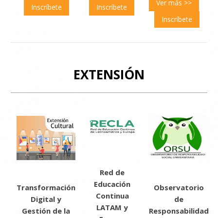
Ver más >>
Inscríbete
Inscríbete
Inscríbete
EXTENSIÓN
Red de
Educación
Transformación
Observatorio
Continua
Digital y
de
LATAM y
Gestión de la
Responsabilidad