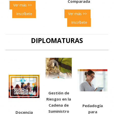
Comparada
Ver más >>
Ver más >>
Inscríbete
Inscríbete
DIPLOMATURAS
Gestión de
Riesgos en la
Cadena de
Pedadogía
Suministro
para
Docencia