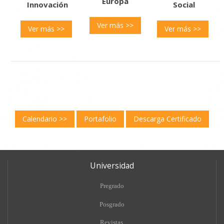
Europa
Innovación
Social
Ver más >>
Ver más >>
Ver más >>
Calendario >>
Portafolio
Descarga Certificado
Universidad
Pregrado
Posgrado
Revistas