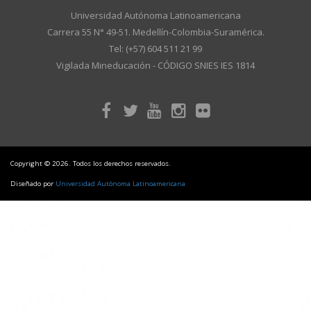
Universidad Autónoma Latinoamericana
Carrera 55 N° 49-51. Medellín-Colombia-Suramérica.
Tel: (+57) 604 511 21 99
Vigilada Mineducación - CÓDIGO SNIES IES 1814
Copyright © 2026. Todos los derechos reservados.
Diseñado por
Universidad Autónoma Latinoamericana