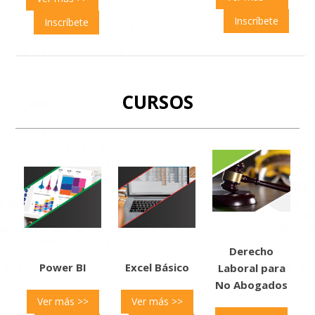
Inscríbete
Inscríbete
CURSOS
Derecho
Power BI
Excel Básico
Laboral para
No Abogados
Ver más >>
Ver más >>