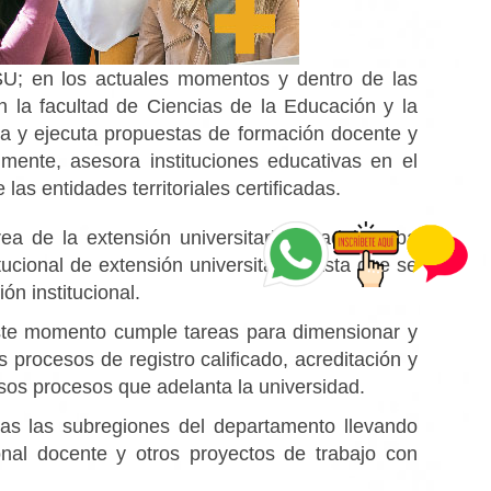
U; en los actuales momentos y dentro de las
n la facultad de Ciencias de la Educación y la
ula y ejecuta propuestas de formación docente y
mente, asesora instituciones educativas en el
as entidades territoriales certificadas.
 de la extensión universitaria, y adelantaba
tucional de extensión universitaria hasta que se
ón institucional.
este momento cumple tareas para dimensionar y
procesos de registro calificado, acreditación y
rsos procesos que adelanta la universidad.
as las subregiones del departamento llevando
nal docente y otros proyectos de trabajo con