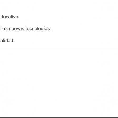
ducativo.
 las nuevas tecnologías.
alidad.
o