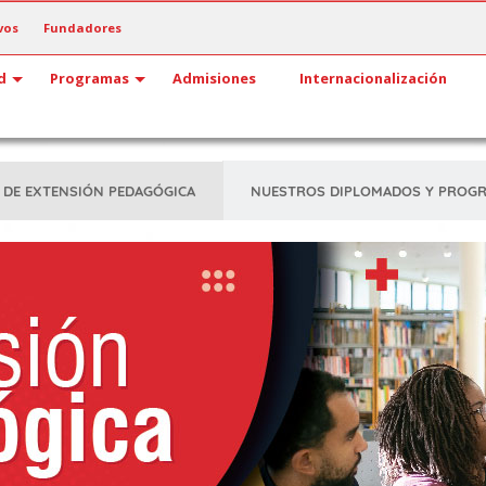
vos
Fundadores
d
Programas
Admisiones
Internacionalización
NUESTROS DIPLOMADOS Y PROG
 DE EXTENSIÓN PEDAGÓGICA