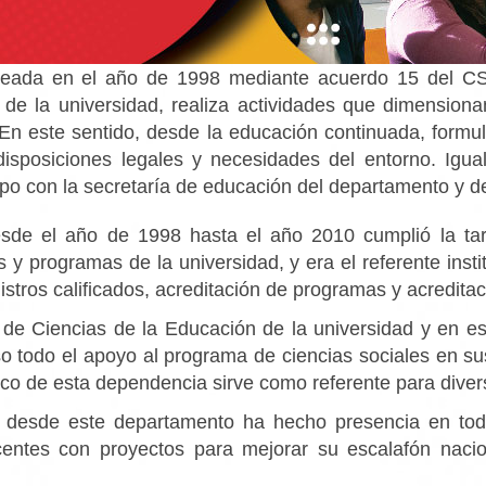
eada en el año de 1998 mediante acuerdo 15 del CS
 de la universidad, realiza actividades que dimensiona
. En este sentido, desde la educación continuada, form
sposiciones legales y necesidades del entorno. Igual
o con la secretaría de educación del departamento y de l
de el año de 1998 hasta el año 2010 cumplió la tarea
y programas de la universidad, y era el referente insti
istros calificados, acreditación de programas y acreditaci
 de Ciencias de la Educación de la universidad y en 
o todo el apoyo al programa de ciencias sociales en sus 
rico de esta dependencia sirve como referente para dive
s desde este departamento ha hecho presencia en tod
entes con proyectos para mejorar su escalafón nacio