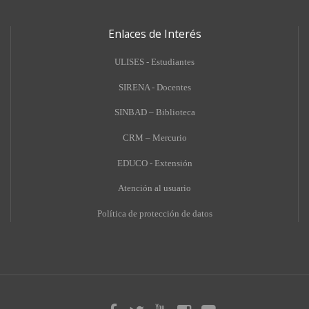
Enlaces de Interés
ULISES - Estudiantes
SIRENA - Docentes
SINBAD – Biblioteca
CRM – Mercurio
EDUCO - Extensión
A
tención al usuario
Política de protección de datos