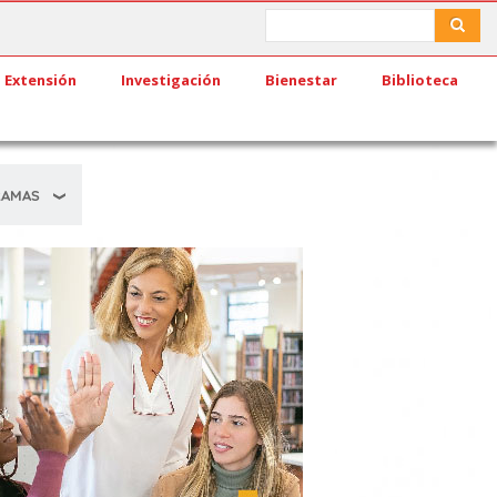
Search
Search
Extensión
Investigación
Bienestar
Biblioteca
RAMAS