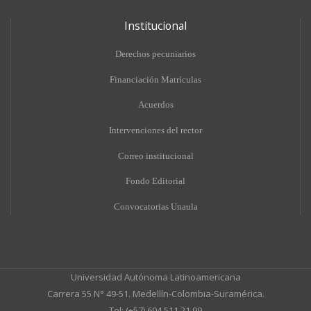
Institucional
Derechos pecuniarios
Financiación Matrículas
Acuerdos
Intervenciones del rector
Correo institucional
Fondo Editorial
Convocatorias Unaula
Universidad Autónoma Latinoamericana
Carrera 55 N° 49-51. Medellín-Colombia-Suramérica.
Tel: (+57) 604 511 21 99