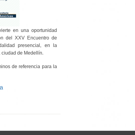
vierte en una oportunidad
sión del XXV Encuentro de
alidad presencial, en la
a ciudad de Medellín.
minos de referencia para la
ia