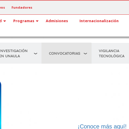
vos
Fundadores
d
Programas
Admisiones
Internacionalización
INVESTIGACIÓN
VIGILANCIA
CONVOCATORIAS
EN UNAULA
TECNOLÓGICA
¡Conoce más aquí!