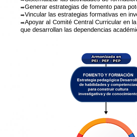
Generar estrategias de fomento para pote
➡️
Vincular las estrategias formativas en in
➡️
Apoyar al Comité Central Curricular en la 
➡️
que desarrollan las dependencias académic