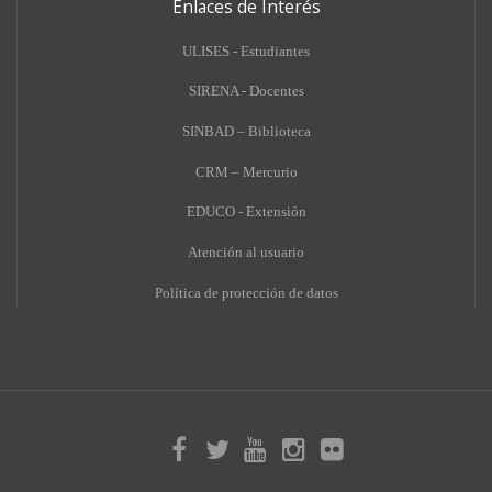
Enlaces de Interés
ULISES - Estudiantes
SIRENA - Docentes
SINBAD – Biblioteca
CRM – Mercurio
EDUCO - Extensión
A
tención al usuario
Política de protección de datos