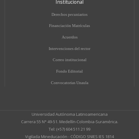
Institucional
Derechos pecuniarios
Financiación Matrículas
Acuerdos
Intervenciones del rector
Correo institucional
Fondo Editorial
Convocatorias Unaula
Universidad Autónoma Latinoamericana
Carrera 55 N° 49-51. Medellín-Colombia-Suramérica.
Tel: (+57) 604 511 21 99
Vigilada Mineducación - CÓDIGO SNIES IES 1814