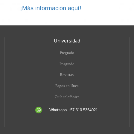
¡Más información aquí!
Universidad
Pregrado
Posgrado
Revistas
Pagos en línea
Guía telefónica
Whatsapp +57 310 5354021