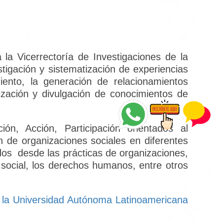
la Vicerrectoría de Investigaciones de la
igación y sistematización de experiencias
iento, la generación de relacionamientos
ización y divulgación de conocimientos de
n, Acción, Participación orientados al
ón de organizaciones sociales en diferentes
os desde las prácticas de organizaciones,
n social, los derechos humanos, entre otros
 la Universidad Autónoma Latinoamericana