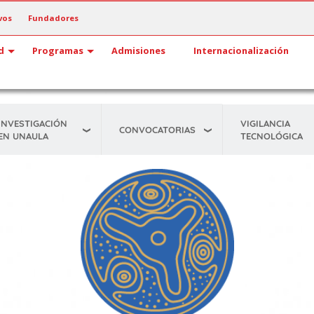
vos
Fundadores
d
Programas
Admisiones
Internacionalización
INVESTIGACIÓN
VIGILANCIA
CONVOCATORIAS
EN UNAULA
TECNOLÓGICA