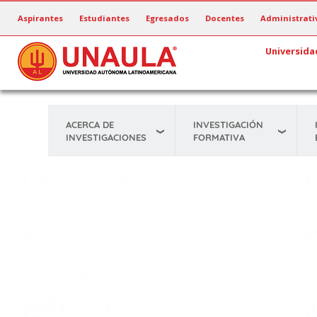
Pasar
Aspirantes
Estudiantes
Egresados
Docentes
Administrati
al
contenido
Universida
principal
ACERCA DE
INVESTIGACIÓN
INVESTIGACIONES
FORMATIVA