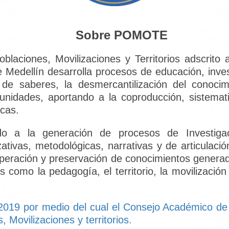
Sobre POMOTE
ciones, Movilizaciones y Territorios adscrito a 
Medellín desarrolla procesos de educación, invest
o de saberes, la desmercantilización del conocim
unidades, aportando a la coproducción, sistemat
icas.
a la generación de procesos de Investigació
ativas, metodológicas, narrativas y de articulaci
uperación y preservación de conocimientos generad
 como la pedagogía, el territorio, la movilizació
2019 por medio del cual el Consejo Académico de
 Movilizaciones y territorios.