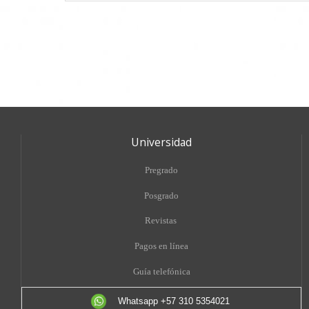
Universidad
Pregrado
Posgrado
Revistas
Pagos en línea
Guía telefónica
Whatsapp +57 310 5354021