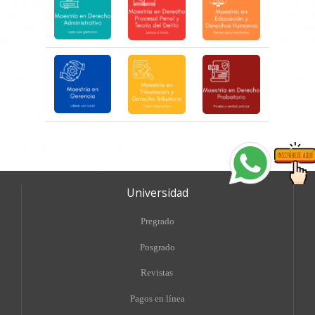
Universidad
Pregrado
Posgrado
Revistas
Pagos en línea