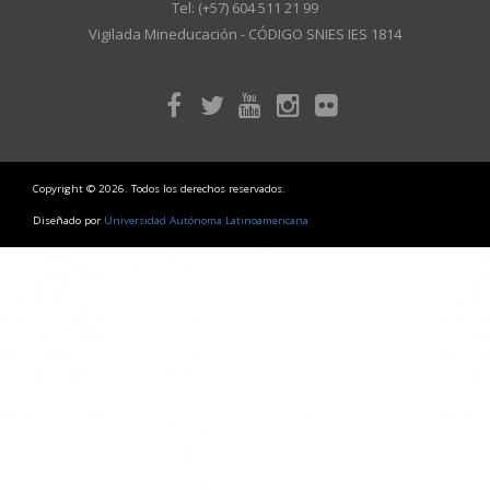
Tel: (+57) 604 511 21 99
Vigilada Mineducación - CÓDIGO SNIES IES 1814
Copyright © 2026. Todos los derechos reservados.
Diseñado por
Universidad Autónoma Latinoamericana