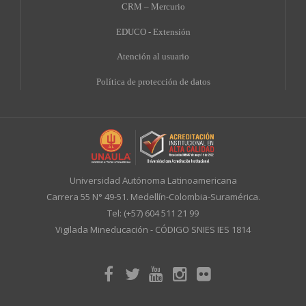
CRM – Mercurio
EDUCO - Extensión
A
tención al usuario
Política de protección de datos
Universidad Autónoma Latinoamericana
Carrera 55 N° 49-51. Medellín-Colombia-Suramérica.
Tel: (+57) 604 511 21 99
Vigilada Mineducación - CÓDIGO SNIES IES 1814