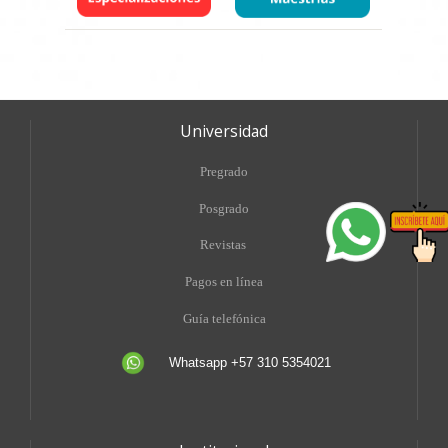
Universidad
Pregrado
Posgrado
Revistas
Pagos en línea
Guía telefónica
Whatsapp +57 310 5354021