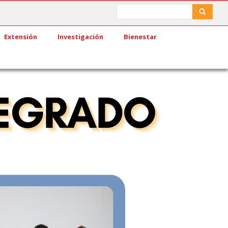
Search
Search
Extensión
Investigación
Bienestar