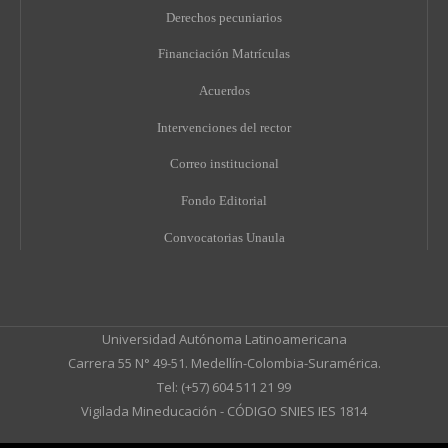
Derechos pecuniarios
Financiación Matrículas
Acuerdos
Intervenciones del rector
Correo institucional
Fondo Editorial
Convocatorias Unaula
Universidad Autónoma Latinoamericana
Carrera 55 N° 49-51. Medellín-Colombia-Suramérica.
Tel: (+57) 604 511 21 99
Vigilada Mineducación - CÓDIGO SNIES IES 1814