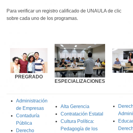
Para verificar un registro calificado de UNAULA de clic
sobre cada uno de los programas.
PREGRADO
ESPECIALIZACIONES
Administración
Derec
Alta Gerencia
de Empresas
Admini
Contratación Estatal
Contaduría
Educac
Cultura Política:
Pública
Derec
Pedagogía de los
Derecho