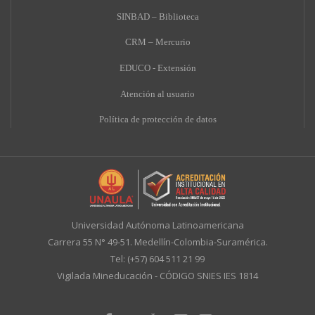
SINBAD – Biblioteca
CRM – Mercurio
EDUCO - Extensión
A
tención al usuario
Política de protección de datos
Universidad Autónoma Latinoamericana
Carrera 55 N° 49-51. Medellín-Colombia-Suramérica.
Tel: (+57) 604 511 21 99
Vigilada Mineducación - CÓDIGO SNIES IES 1814