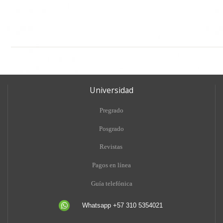
Universidad
Pregrado
Posgrado
Revistas
Pagos en línea
Guía telefónica
Whatsapp +57 310 5354021