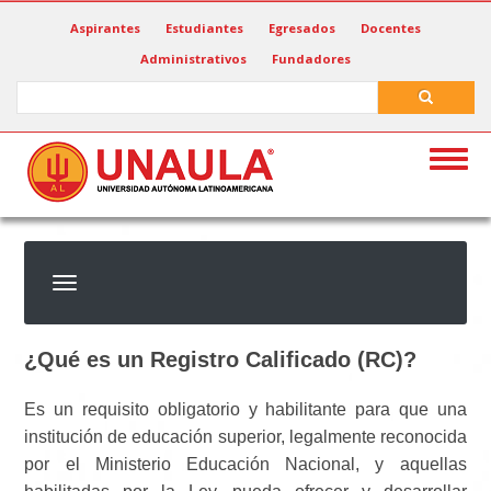
Pasar
Aspirantes
Estudiantes
Egresados
Docentes
al
Administrativos
Fundadores
contenido
principal
Search
Search
Togg
navig
¿Qué es un Registro Calificado (RC)?
Es un requisito obligatorio y habilitante para que una
institución de educación superior, legalmente reconocida
por el Ministerio Educación Nacional, y aquellas