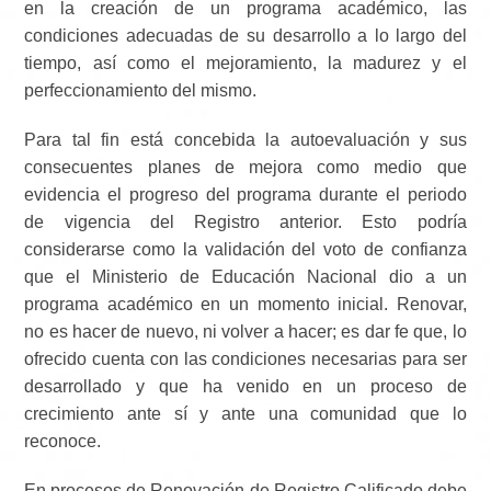
en la creación de un programa académico, las
condiciones adecuadas de su desarrollo a lo largo del
tiempo, así como el mejoramiento, la madurez y el
perfeccionamiento del mismo.
Para tal fin está concebida la autoevaluación y sus
consecuentes planes de mejora como medio que
evidencia el progreso del programa durante el periodo
de vigencia del Registro anterior. Esto podría
considerarse como la validación del voto de confianza
que el Ministerio de Educación Nacional dio a un
programa académico en un momento inicial. Renovar,
no es hacer de nuevo, ni volver a hacer; es dar fe que, lo
ofrecido cuenta con las condiciones necesarias para ser
desarrollado y que ha venido en un proceso de
crecimiento ante sí y ante una comunidad que lo
reconoce.
En procesos de Renovación de Registro Calificado debe