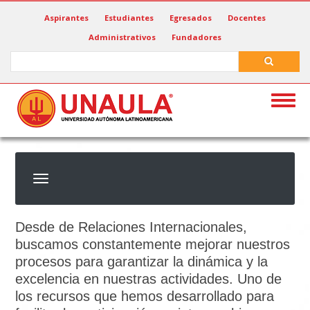
Pasar
Aspirantes
Estudiantes
Egresados
Docentes
al
Administrativos
Fundadores
contenido
principal
Search
Search
Togg
navig
Desde de Relaciones Internacionales,
buscamos constantemente mejorar nuestros
procesos para garantizar la dinámica y la
excelencia en nuestras actividades. Uno de
los recursos que hemos desarrollado para