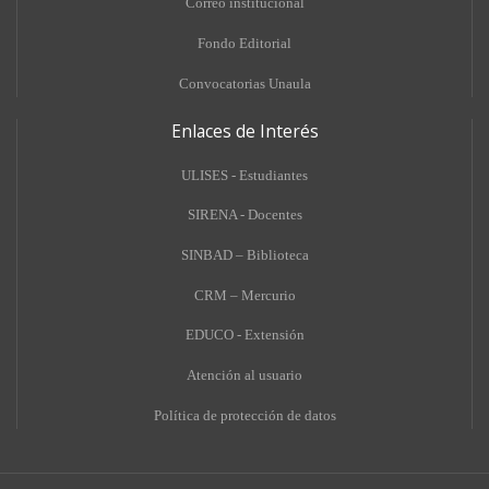
Correo institucional
Fondo Editorial
Convocatorias Unaula
Enlaces de Interés
ULISES - Estudiantes
SIRENA - Docentes
SINBAD – Biblioteca
CRM – Mercurio
EDUCO - Extensión
A
tención al usuario
Política de protección de datos