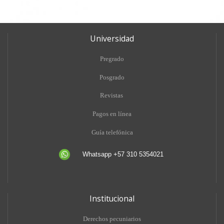
Universidad
Pregrado
Posgrado
Revistas
Pagos en línea
Guía telefónica
Whatsapp +57 310 5354021
Institucional
Derechos pecuniarios