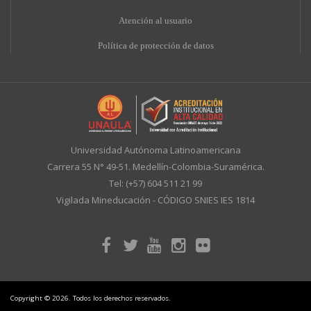
A
tención al usuario
Política de protección de datos
Universidad Autónoma Latinoamericana
Carrera 55 N° 49-51. Medellín-Colombia-Suramérica.
Tel: (+57) 604 511 21 99
Vigilada Mineducación - CÓDIGO SNIES IES 1814
Copyright © 2026. Todos los derechos reservados.