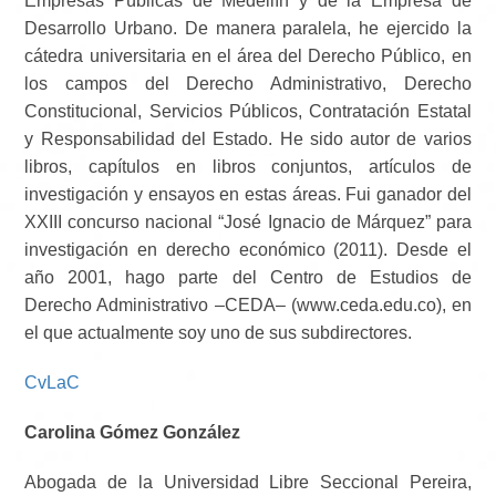
Empresas Públicas de Medellín y de la Empresa de
Desarrollo Urbano. De manera paralela, he ejercido la
cátedra universitaria en el área del Derecho Público, en
los campos del Derecho Administrativo, Derecho
Constitucional, Servicios Públicos, Contratación Estatal
y Responsabilidad del Estado. He sido autor de varios
libros, capítulos en libros conjuntos, artículos de
investigación y ensayos en estas áreas. Fui ganador del
XXIII concurso nacional “José Ignacio de Márquez” para
investigación en derecho económico (2011). Desde el
año 2001, hago parte del Centro de Estudios de
Derecho Administrativo –CEDA– (www.ceda.edu.co), en
el que actualmente soy uno de sus subdirectores.
CvLaC
Carolina Gómez González
Abogada de la Universidad Libre Seccional Pereira,