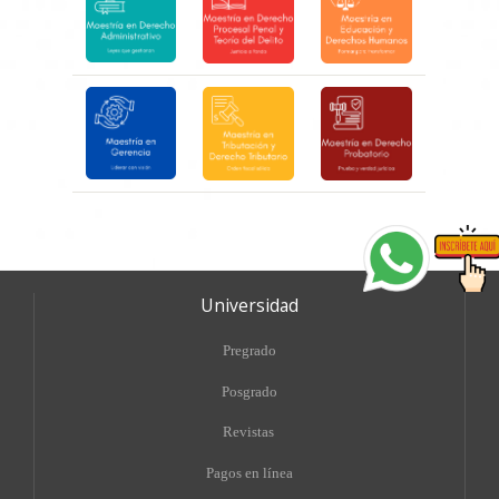
Universidad
Pregrado
Posgrado
Revistas
Pagos en línea