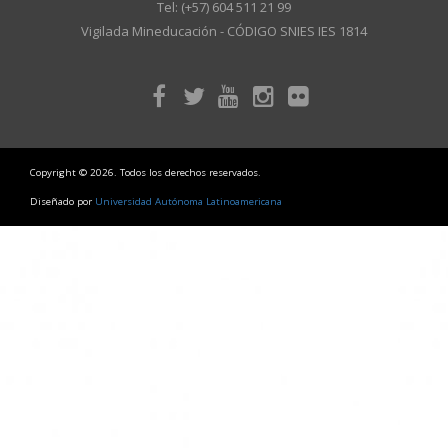
Tel: (+57) 604 511 21 99
Vigilada Mineducación - CÓDIGO SNIES IES 1814
Copyright © 2026. Todos los derechos reservados.
Diseñado por
Universidad Autónoma Latinoamericana