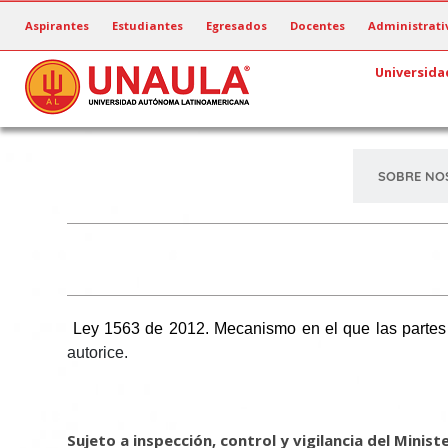
Pasar
Aspirantes
Estudiantes
Egresados
Docentes
Administrati
al
contenido
Universida
principal
SOBRE NO
Ley 1563 de 2012. Mecanismo en el que las partes de
autorice.
Sujeto a inspección, control y vigilancia del Minist