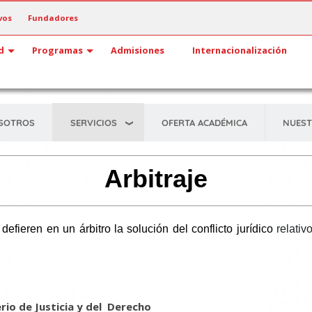
vos
Fundadores
d
Programas
Admisiones
Internacionalización
SERVICIOS
SOTROS
OFERTA ACADÉMICA
NUEST
Arbitraje
fieren en un árbitro la solución del conflicto jurídico
relativ
erio de Justicia y del Derecho