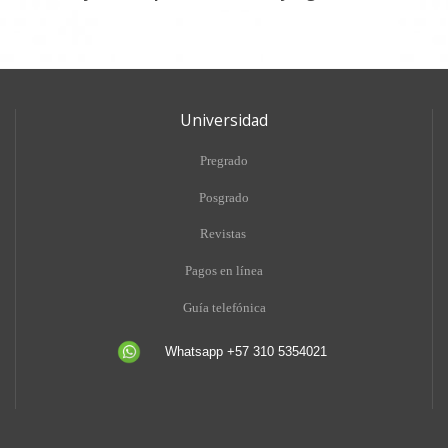
Universidad
Pregrado
Posgrado
Revistas
Pagos en línea
Guía telefónica
Whatsapp +57 310 5354021