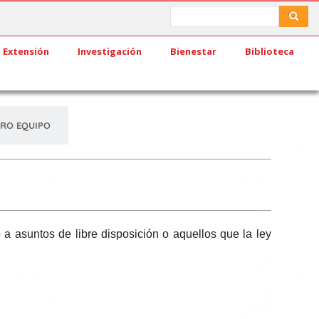
Search
Search
Extensión
Investigación
Bienestar
Biblioteca
RO EQUIPO
o a asuntos de libre disposición o aquellos que la ley