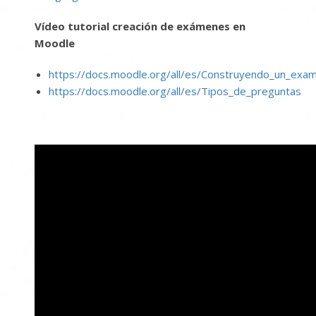
Vídeo tutorial creación de exámenes en
Moodle
https://docs.moodle.org/all/es/Construyendo_un_exa
https://docs.moodle.org/all/es/Tipos_de_preguntas