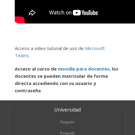
Acceso a video tutorial de uso de
Microsoft
Teams
Acceso al curso de
moodle para docentes
, los
docentes se pueden matricular de forma
directa accediendo con su usuario y
contraseña
Universidad
Pregrado
Posgrado