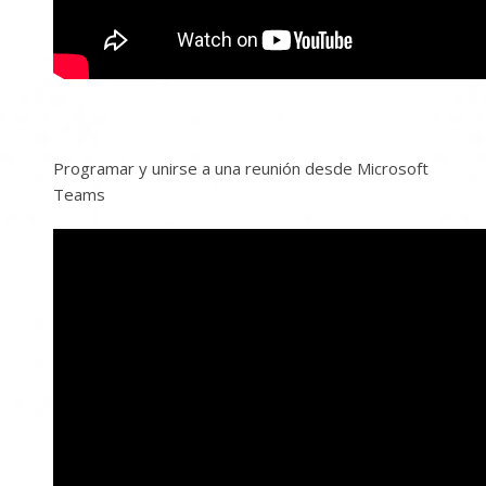
Programar y unirse a una reunión desde Microsoft
Teams