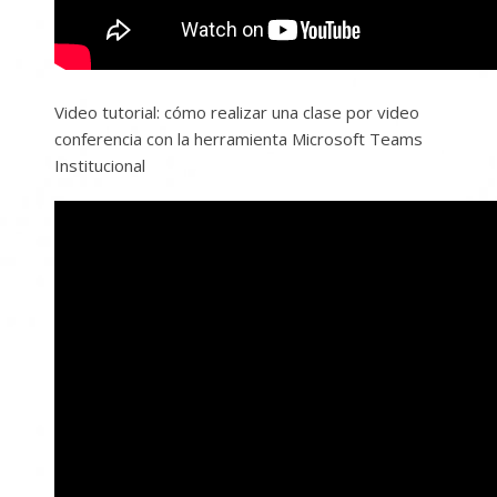
Video tutorial: cómo realizar una clase por video
conferencia con la herramienta Microsoft Teams
Institucional