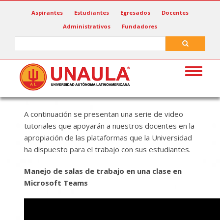
Pasar
Aspirantes
Estudiantes
Egresados
Docentes
al
Administrativos
Fundadores
contenido
principal
Search
Search
Toggle
navigat
A continuación se presentan una serie de video
tutoriales que apoyarán a nuestros docentes en la
apropiación de las plataformas que la Universidad
ha dispuesto para el trabajo con sus estudiantes.
Manejo de salas de trabajo en una clase en
Microsoft Teams