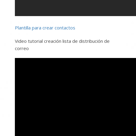
Plantilla para crear contactos
Video tutorial creación lista de distribución de
correo