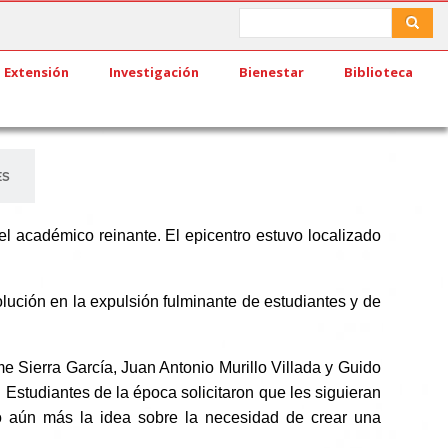
Search
Search
Extensión
Investigación
Bienestar
Biblioteca
ES
el académico reinante. El epicentro estuvo localizado
 solución en la expulsión fulminante de estudiantes y de
e Sierra García, Juan Antonio Murillo Villada y Guido
 Estudiantes de la época solicitaron que les siguieran
ró aún más la idea sobre la necesidad de crear una