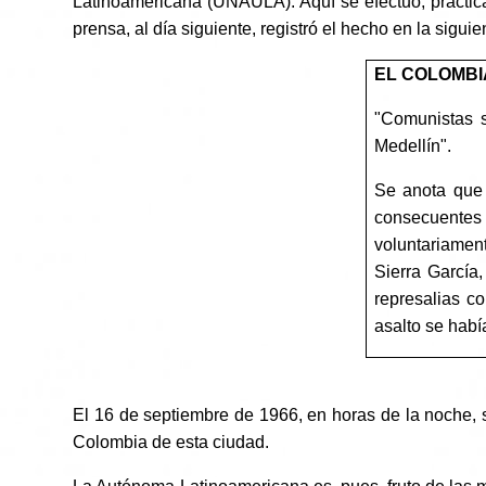
Latinoamericana (UNAULA). Aquí se efectuó, práctica
prensa, al día siguiente, registró el hecho en la siguie
EL COLOMBI
"Comunistas s
Medellín".
Se anota que 
consecuentes c
voluntariament
Sierra García,
represalias co
asalto se habí
El 16 de septiembre de 1966, en horas de la noche, s
Colombia de esta ciudad.