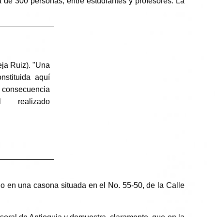
 de 300 personas, entre estudiantes y profesores. La
eja Ruiz). "Una
nstituida aquí
o consecuencia
l realizado
do en una casona situada en el No. 55-50, de la Calle