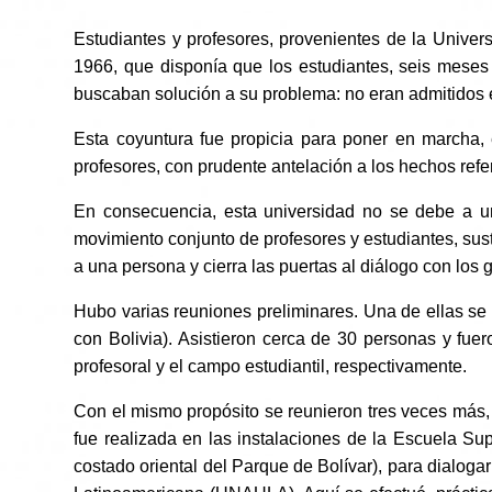
Estudiantes y profesores, provenientes de la Univer
1966, que disponía que los estudiantes, seis meses 
buscaban solución a su problema: no eran admitidos 
Esta coyuntura fue propicia para poner en marcha, 
profesores, con prudente antelación a los hechos refe
En consecuencia, esta universidad no se debe a un
movimiento conjunto de profesores y estudiantes, sus
a una persona y cierra las puertas al diálogo con los
Hubo varias reuniones preliminares. Una de ellas se e
con Bolivia). Asistieron cerca de 30 personas y fue
profesoral y el campo estudiantil, respectivamente.
Con el mismo propósito se reunieron tres veces más, 
fue realizada en las instalaciones de la Escuela Su
costado oriental del Parque de Bolívar), para dialog