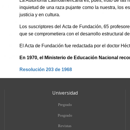
La Autónoma Latinoamericana es, pues, fruto de las m
inquietud de una raza pujante como la nuestra, los es
justicia y en cultura.
Los suscriptores del Acta de Fundación, 65 profesore
que se comprometiera con el desarrollo estructural d
El Acta de Fundación fue redactada por el doctor Hé
En 1970, el Ministerio de Educación Nacional re
Resolución 203 de 1968
Universidad
Pregrado
Posgrado
Revistas