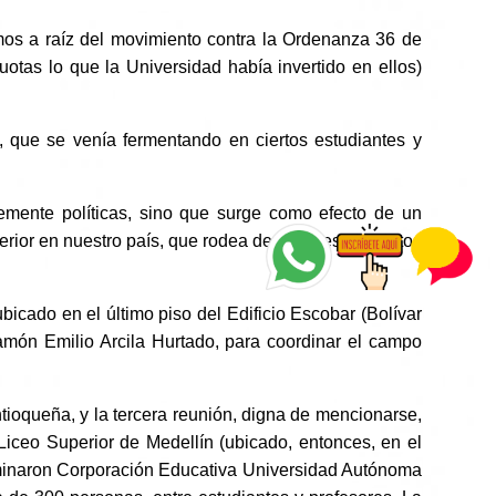
imos a raíz del movimiento contra la Ordenanza 36 de
otas lo que la Universidad había invertido en ellos)
, que se venía fermentando en ciertos estudiantes y
emente políticas, sino que surge como efecto de un
erior en nuestro país, que rodea de poderes absolutos
bicado en el último piso del Edificio Escobar (Bolívar
Ramón Emilio Arcila Hurtado, para coordinar el campo
tioqueña, y la tercera reunión, digna de mencionarse,
Liceo Superior de Medellín (ubicado, entonces, en el
enominaron Corporación Educativa Universidad Autónoma