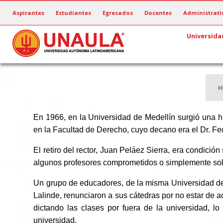
Pasar
Aspirantes
Estudiantes
Egresados
Docentes
Administrati
al
contenido
Universida
principal
H
En 1966, en la Universidad de Medellín surgió una hu
en la Facultad de Derecho, cuyo decano era el Dr. Fe
El retiro del rector, Juan Peláez Sierra, era condición
algunos profesores comprometidos o simplemente soli
Un grupo de educadores, de la misma Universidad de M
Lalinde, renunciaron a sus cátedras por no estar de a
dictando las clases por fuera de la universidad, 
universidad.