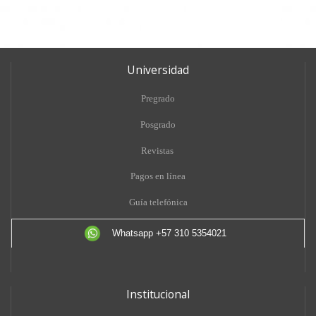
Universidad
Pregrado
Posgrado
Revistas
Pagos en línea
Guía telefónica
Whatsapp +57 310 5354021
Institucional