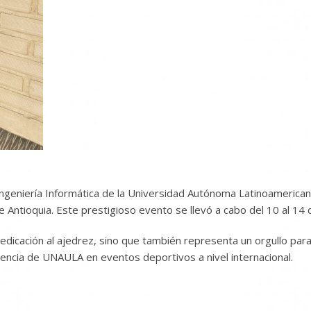
 Ingeniería Informática de la Universidad Autónoma Latinoamerica
e Antioquia. Este prestigioso evento se llevó a cabo del 10 al 14 
 dedicación al ajedrez, sino que también representa un orgullo pa
encia de UNAULA en eventos deportivos a nivel internacional.