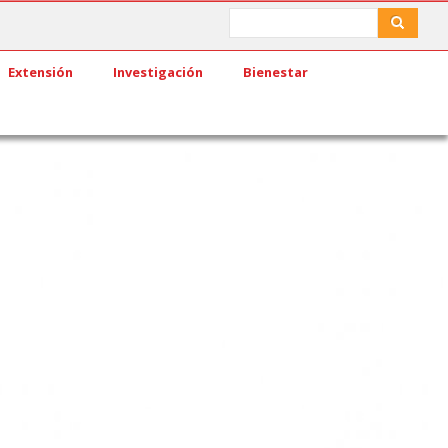
Search
Search
Extensión
Investigación
Bienestar