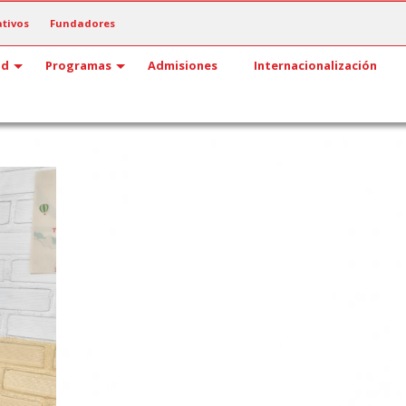
tivos
Fundadores
ad
Programas
Admisiones
Internacionalización