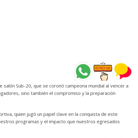
de salón Sub-20, que se coronó campeona mundial al vencer a
 jugadores, sino también el compromiso y la preparación
tiva, quien jugó un papel clave en la conquista de este
 nuestros programas y el impacto que nuestros egresados