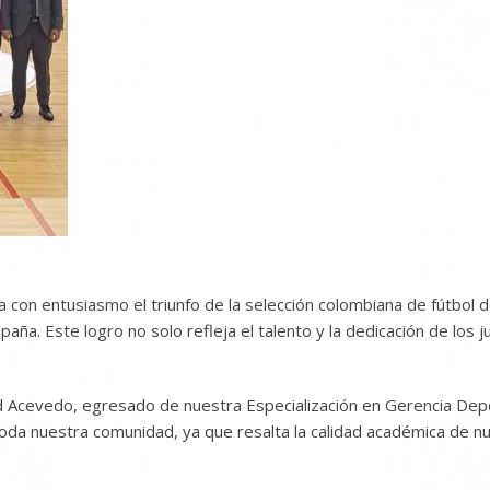
con entusiasmo el triunfo de la selección colombiana de fútbol 
aña. Este logro no solo refleja el talento y la dedicación de los
d Acevedo, egresado de nuestra Especialización en Gerencia Depor
toda nuestra comunidad, ya que resalta la calidad académica de