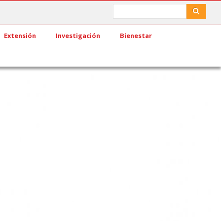
Search
Search
Extensión
Investigación
Bienestar