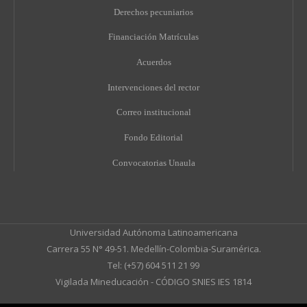
Derechos pecuniarios
Financiación Matrículas
Acuerdos
Intervenciones del rector
Correo institucional
Fondo Editorial
Convocatorias Unaula
Universidad Autónoma Latinoamericana
Carrera 55 N° 49-51. Medellín-Colombia-Suramérica.
Tel: (+57) 604 511 21 99
Vigilada Mineducación - CÓDIGO SNIES IES 1814