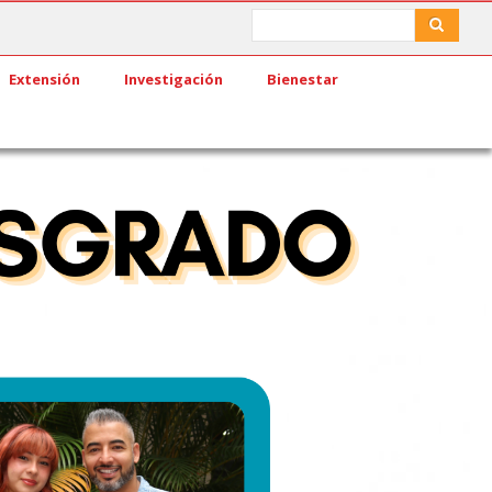
Search
Search
Extensión
Investigación
Bienestar