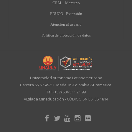
CRM – Mercurio
EDUCO - Extensión
A
tención al usuario
Política de protección de datos
Universidad Autónoma Latinoamericana
Carrera 55 N° 49-51. Medellín-Colombia-Suramérica.
Tel: (+57) 604 511 21 99
Vigilada Mineducación - CÓDIGO SNIES IES 1814