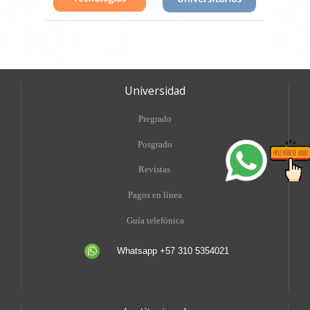
Universidad
Pregrado
Posgrado
Revistas
Pagos en línea
Guía telefónica
Whatsapp +57 310 5354021