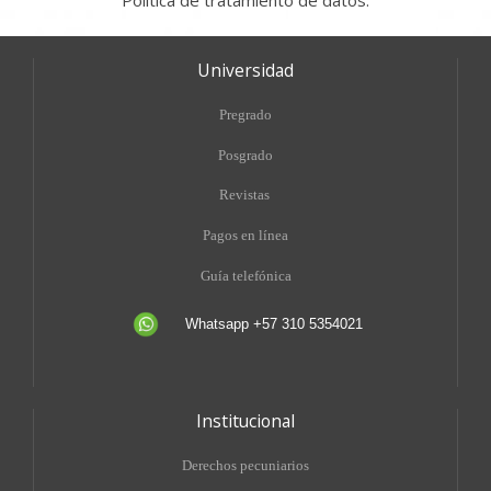
Política de tratamiento de datos.
Universidad
Pregrado
Posgrado
Revistas
Pagos en línea
Guía telefónica
Whatsapp +57 310 5354021
Institucional
Derechos pecuniarios