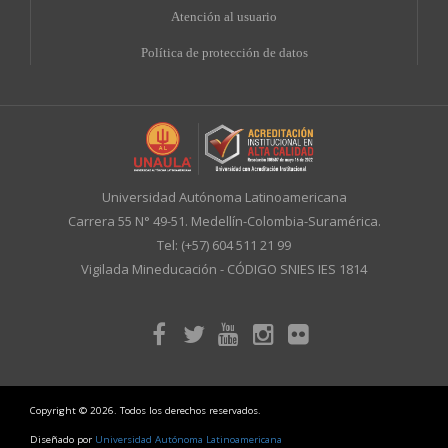
A
tención al usuario
Política de protección de datos
Universidad Autónoma Latinoamericana
Carrera 55 N° 49-51. Medellín-Colombia-Suramérica.
Tel: (+57) 604 511 21 99
Vigilada Mineducación - CÓDIGO SNIES IES 1814
Copyright © 2026. Todos los derechos reservados.
Diseñado por
Universidad Autónoma Latinoamericana