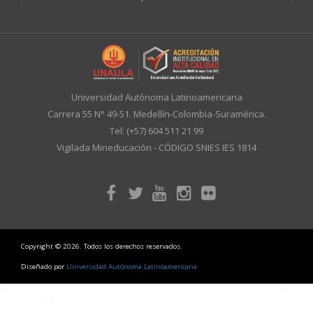
Universidad Autónoma Latinoamericana
Carrera 55 N° 49-51. Medellín-Colombia-Suramérica.
Tel: (+57) 604 511 21 99
Vigilada Mineducación - CÓDIGO SNIES IES 1814
Copyright © 2026. Todos los derechos reservados.
Diseñado por
Universidad Autónoma Latinoamericana