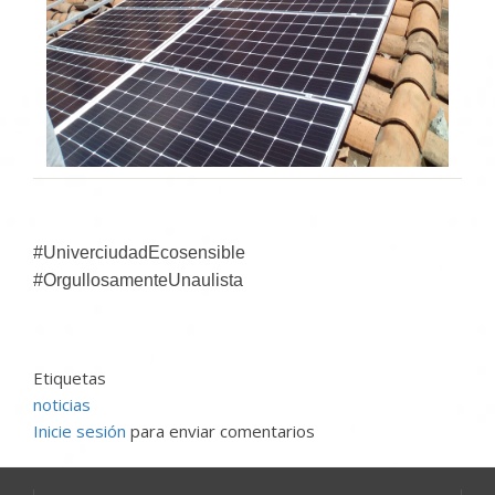
#UniverciudadEcosensible
#OrgullosamenteUnaulista
Etiquetas
noticias
Inicie sesión
para enviar comentarios