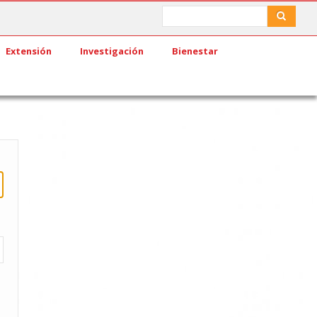
Search
Search
Extensión
Investigación
Bienestar