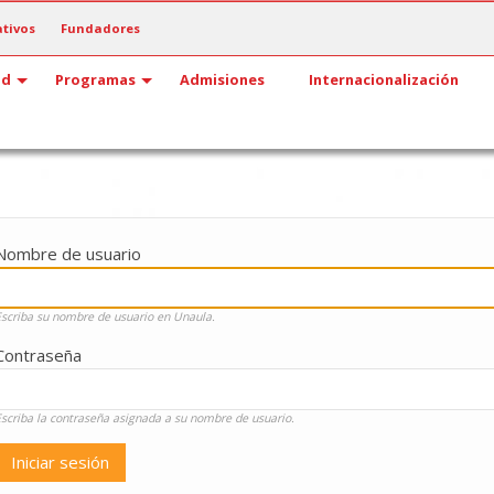
tivos
Fundadores
ad
Programas
Admisiones
Internacionalización
Nombre de usuario
Escriba su nombre de usuario en Unaula.
Contraseña
Escriba la contraseña asignada a su nombre de usuario.