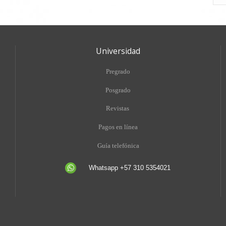
Universidad
Pregrado
Posgrado
Revistas
Pagos en línea
Guía telefónica
Whatsapp +57 310 5354021