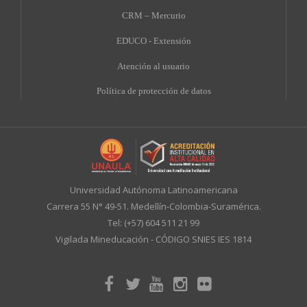
CRM – Mercurio
EDUCO - Extensión
A
tención al usuario
Política de protección de datos
Universidad Autónoma Latinoamericana
Carrera 55 N° 49-51. Medellín-Colombia-Suramérica.
Tel: (+57) 604 511 21 99
Vigilada Mineducación - CÓDIGO SNIES IES 1814