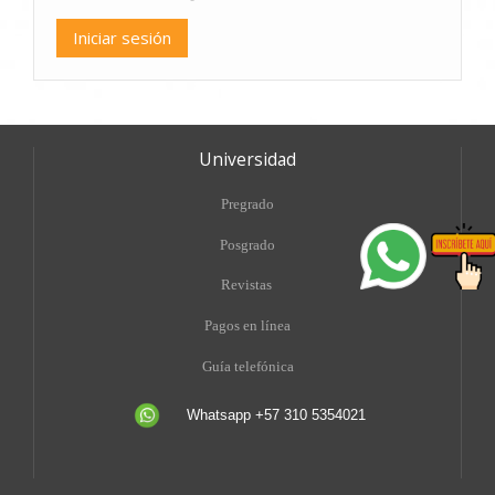
Universidad
Pregrado
Posgrado
Revistas
Pagos en línea
Guía telefónica
Whatsapp +57 310 5354021