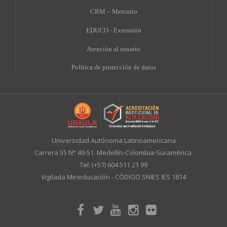
CRM – Mercurio
EDUCO - Extensión
A
tención al usuario
Política de protección de datos
Universidad Autónoma Latinoamericana
Carrera 55 N° 49-51. Medellín-Colombia-Suramérica.
Tel: (+57) 604 511 21 99
Vigilada Mineducación - CÓDIGO SNIES IES 1814