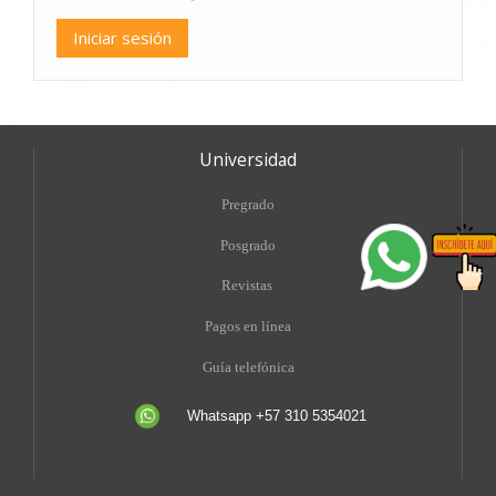
Universidad
Pregrado
Posgrado
Revistas
Pagos en línea
Guía telefónica
Whatsapp +57 310 5354021