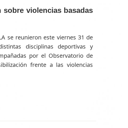
n sobre violencias basadas
A se reunieron este viernes 31 de
stintas disciplinas deportivas y
compañadas por el Observatorio de
ilización frente a las violencias