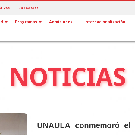
tivos
Fundadores
ad
Programas
Admisiones
Internacionalización
NOTICIAS
UNAULA conmemoró el 