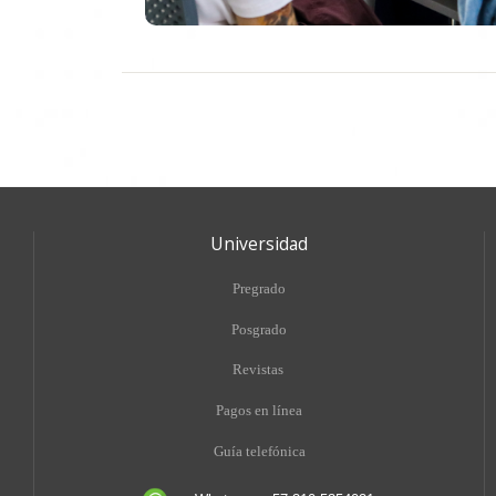
Universidad
Pregrado
Posgrado
Revistas
Pagos en línea
Guía telefónica