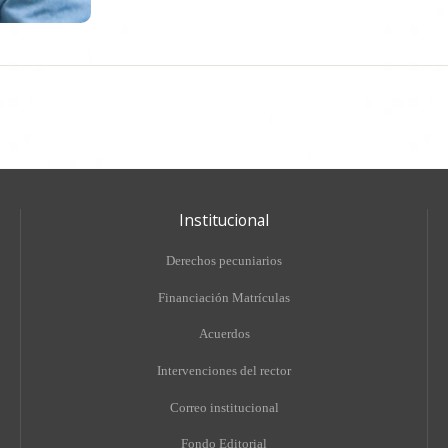
Institucional
Derechos pecuniarios
Financiación Matrículas
Acuerdos
Intervenciones del rector
Correo institucional
Fondo Editorial