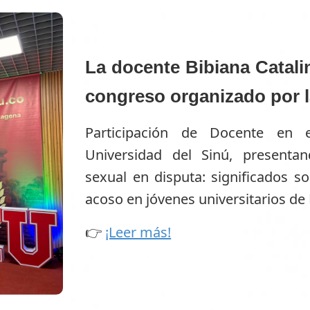
La docente Bibiana Catal
congreso organizado por l
Participación de Docente en 
Universidad del Sinú, presenta
sexual en disputa: significados so
acoso en jóvenes universitarios de 
👉
¡Leer más!