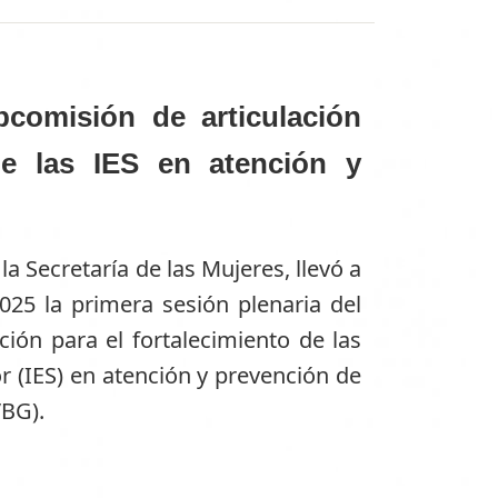
bcomisión de articulación
 de las IES en atención y
 la Secretaría de las Mujeres, llevó a
25 la primera sesión plenaria del
ción para el fortalecimiento de las
r (IES) en atención y prevención de
VBG).