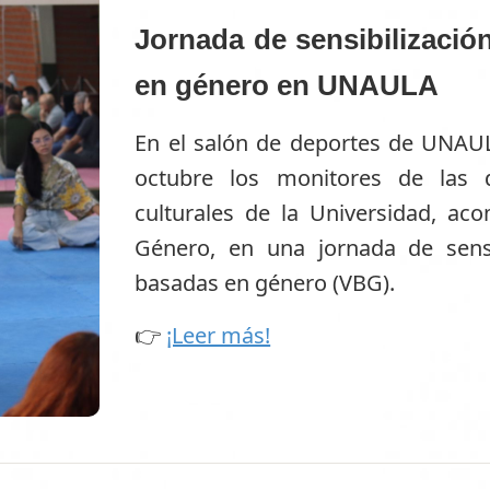
Jornada de sensibilizació
en género en UNAULA
En el salón de deportes de UNAUL
octubre los monitores de las di
culturales de la Universidad, a
Género, en una jornada de sensib
basadas en género (VBG).
👉
¡Leer más!