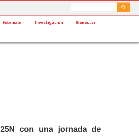
Search
Search
Extensión
Investigación
Bienestar
25N con una jornada de