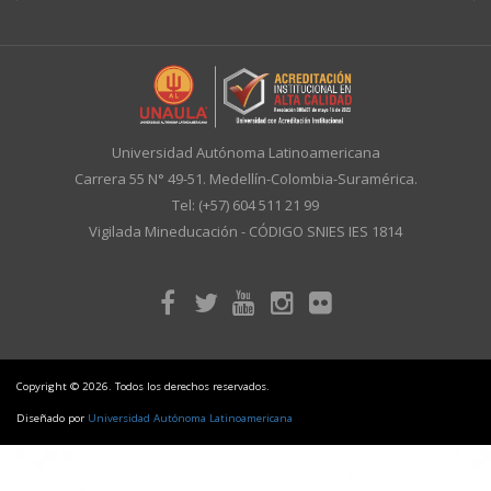
Universidad Autónoma Latinoamericana
Carrera 55 N° 49-51. Medellín-Colombia-Suramérica.
Tel: (+57) 604 511 21 99
Vigilada Mineducación - CÓDIGO SNIES IES 1814
Copyright © 2026. Todos los derechos reservados.
Diseñado por
Universidad Autónoma Latinoamericana